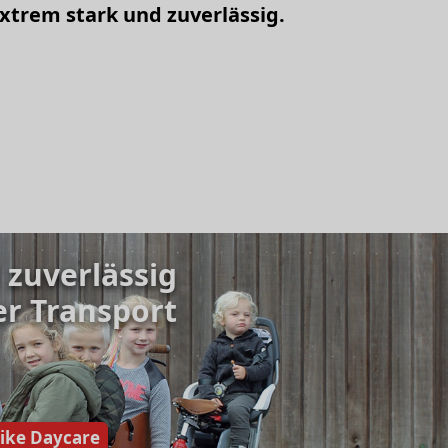
extrem stark und zuverlässig.
 zuverlässig
er Transport
ike Daycare