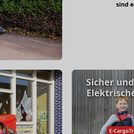
sind 
Sicher und
Elektrisch
E-CargoTr