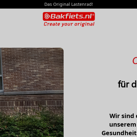
Das Original Lastenrad!
für 
Wir sind 
unserem 
Gesundheit