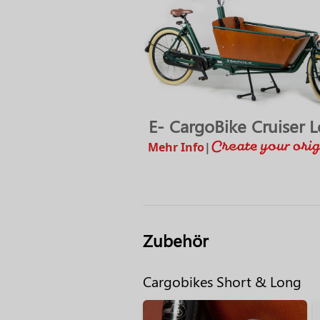
E- CargoBike Cruiser 
Mehr Info
|
Zubehör
Cargobikes Short & Long