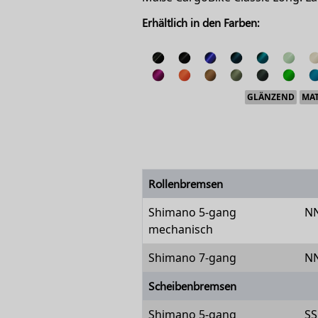
Erhältlich in den Farben:
GLÄNZEND
MA
Rollenbremsen
Shimano 5-gang
N
mechanisch
Shimano 7-gang
N
Scheibenbremsen
Shimano 5-gang
SS