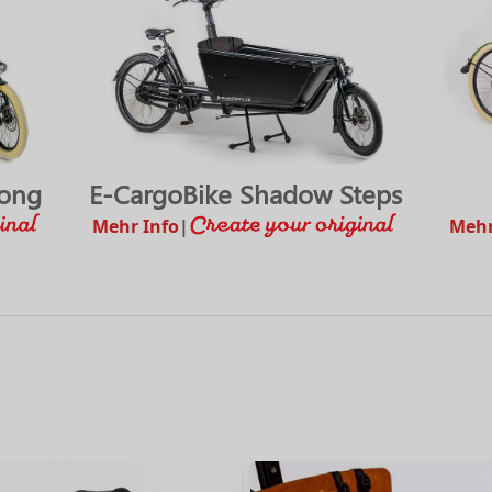
Long
E-CargoBike Shadow Steps
Mehr Info
|
Mehr