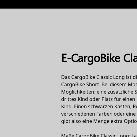
E-CargoBike Cl
Das CargoBike Classic Long ist d
CargoBike Short. Bei diesem Mode
Möglichkeiten: eine zusätzliche S
drittes Kind oder Platz für eine
Kind. Einen schwarzen Kasten, 
verschiedenen Farben oder eine
gibt also eine Menge extra Opti
Maße CargoBike Classic Long: Lä