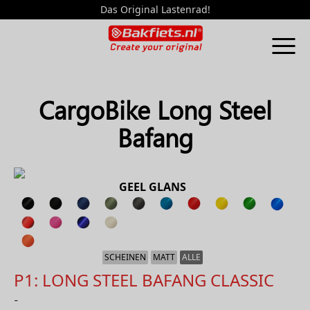
Das Original Lastenrad!
CargoBike Long Steel
Bafang
GEEL GLANS
SCHEINEN
MATT
ALLE
P1: LONG STEEL BAFANG CLASSIC
-