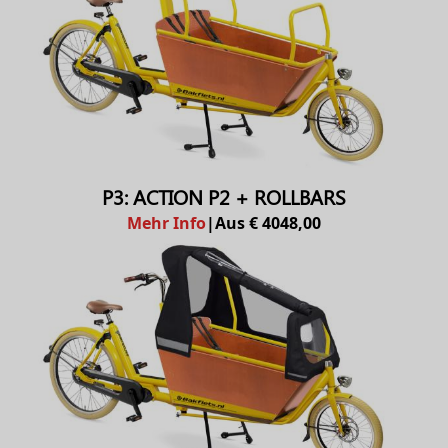
P3: ACTION P2 + ROLLBARS
Mehr Info
|
Aus € 4048,00