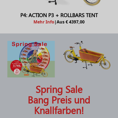
P4: ACTION P3 + ROLLBARS TENT
Mehr Info
|
Aus € 4397,00
Spring Sale
Bang Preis und
Knallfarben!