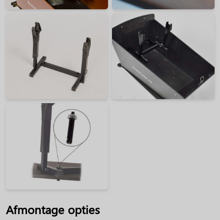
Afmontage opties