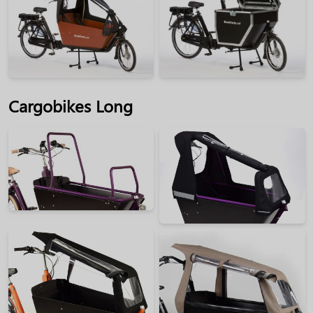
Cargobikes Long