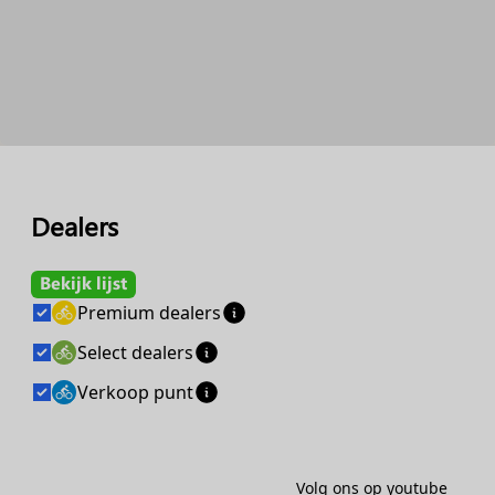
Dealers
Bekijk lijst
Premium dealers
Select dealers
Verkoop punt
Volg ons op youtube