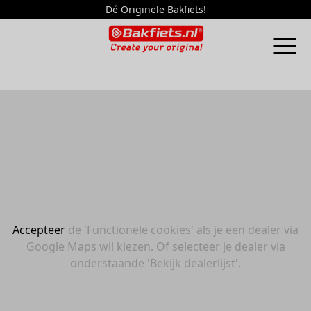
Dé Originele Bakfiets!
Accepteer
de 'Functionele cookies' als je een dealer via
Google Maps wil kiezen. Of selecteer je dealer via
onderstaande 'Bekijk dealerlijst'.