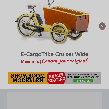
>
E-CargoTrike Cruiser Wide
Meer info
|