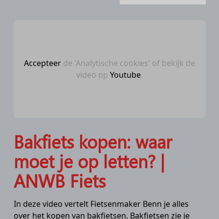
Accepteer
de 'Analytische cookies' of bekijk de
video op
Youtube
.
Bakfiets kopen: waar
moet je op letten? |
ANWB Fiets
In deze video vertelt Fietsenmaker Benn je alles
over het kopen van bakfietsen. Bakfietsen zie je