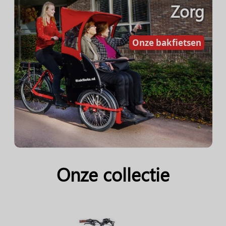
Zorg
Onze bakfietsen
Onze collectie