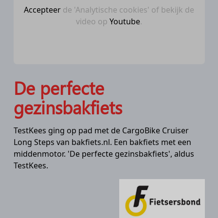
Accepteer
de 'Analytische cookies' of bekijk de
video op
Youtube
.
De perfecte
gezinsbakfiets
TestKees ging op pad met de CargoBike Cruiser
Long Steps van bakfiets.nl. Een bakfiets met een
middenmotor. 'De perfecte gezinsbakfiets', aldus
TestKees.