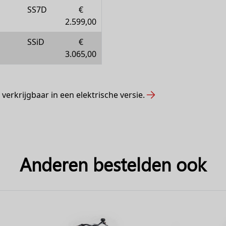
SS7D
€
2.599,00
SSiD
€
3.065,00
verkrijgbaar in een elektrische versie.
Anderen bestelden ook