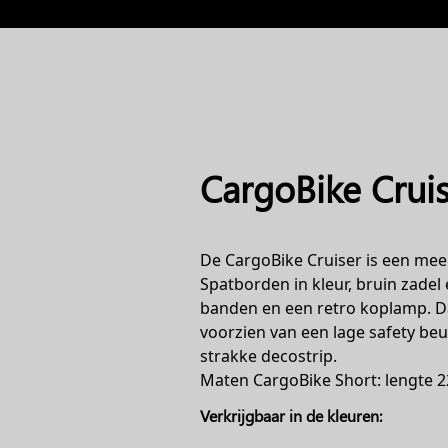
CargoBike Cruis
De CargoBike Cruiser is een meer
Spatborden in kleur, bruin zade
banden en een retro koplamp. Da
voorzien van een lage safety be
strakke decostrip.
Maten CargoBike Short: lengte 
Verkrijgbaar in de kleuren: