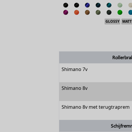
GLOSSY
MATT
Rollerbra
Shimano 7v
Shimano 8v
Shimano 8v met terugtraprem
Schijfre