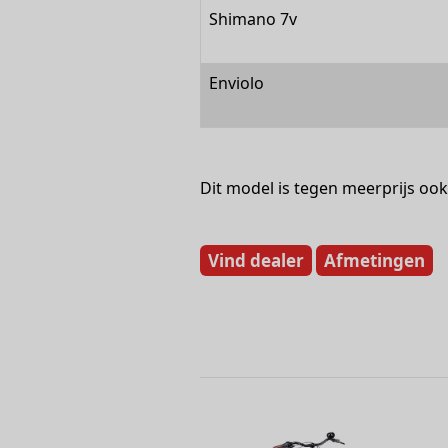
Shimano 7v
Enviolo
Dit model is tegen meerprijs ook 
Vind dealer
Afmetingen