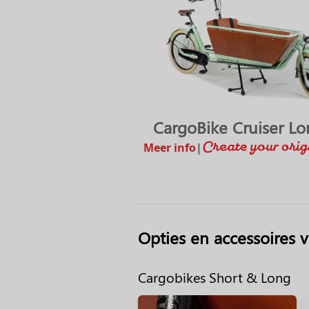
CargoBike Cruiser L
Meer info
|
Opties en accessoires 
Cargobikes Short & Long