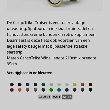
De CargoTrike Cruiser is een meer vintage
uitvoering. Spatborden in kleur, bruin zadel en
handvatten, crème banden en retro koplampen.
Daarnaast is deze fiets ook voorzien van een
lage safety beugel met bijpassende strakke
sierstrip.
Maten CargoTrike Wide: lengte 210cm x breedte
95cm.
Verkrijgbaar in de kleuren:
GLOSSY
MATT
ALLES