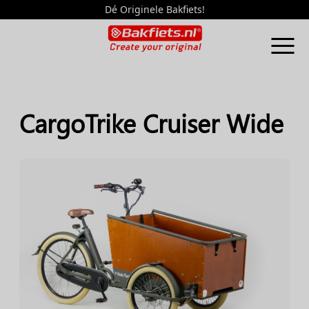
Dé Originele Bakfiets!
CargoTrike Cruiser Wide