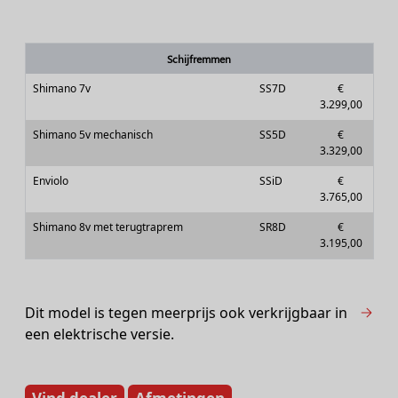
Schijfremmen
Shimano 7v
SS7D
€
3.299,00
Shimano 5v mechanisch
SS5D
€
3.329,00
Enviolo
SSiD
€
3.765,00
Shimano 8v met terugtraprem
SR8D
€
3.195,00
Dit model is tegen meerprijs ook verkrijgbaar in
een elektrische versie.