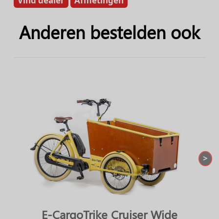
Vind dealer
Afmetingen
Anderen bestelden ook
>
E-CargoTrike Cruiser Wide