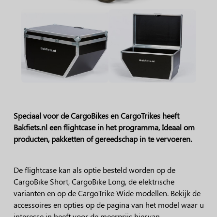
Speciaal voor de CargoBikes en CargoTrikes heeft
Bakfiets.nl een flightcase in het programma, Ideaal om
producten, pakketten of gereedschap in te vervoeren.
De flightcase kan als optie besteld worden op de
CargoBike Short, CargoBike Long, de elektrische
varianten en op de CargoTrike Wide modellen. Bekijk de
accessoires en opties op de pagina van het model waar u
interesse in heeft voor de meerprijs hiervan.