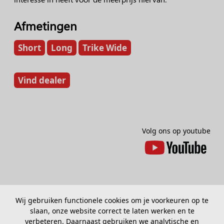
Afmetingen
Short
Long
Trike Wide
Vind dealer
Volg ons op youtube
Wij gebruiken functionele cookies om je voorkeuren op te
slaan, onze website correct te laten werken en te
verbeteren. Daarnaast gebruiken we analytische en