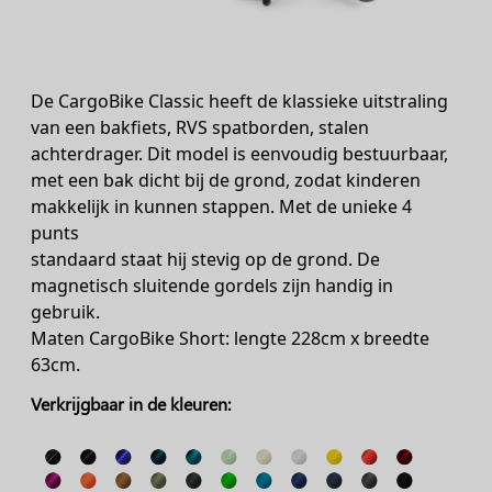
De CargoBike Classic heeft de klassieke uitstraling
van een bakfiets, RVS spatborden, stalen
achterdrager. Dit model is eenvoudig bestuurbaar,
met een bak dicht bij de grond, zodat kinderen
makkelijk in kunnen stappen. Met de unieke 4
punts
standaard staat hij stevig op de grond. De
magnetisch sluitende gordels zijn handig in
gebruik.
Maten CargoBike Short: lengte 228cm x breedte
63cm.
Verkrijgbaar in de kleuren: