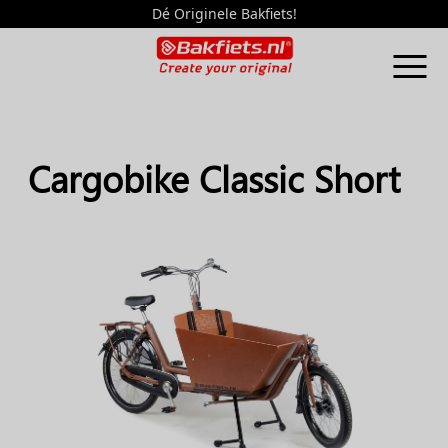
Dé Originele Bakfiets!
Cargobike Classic Short