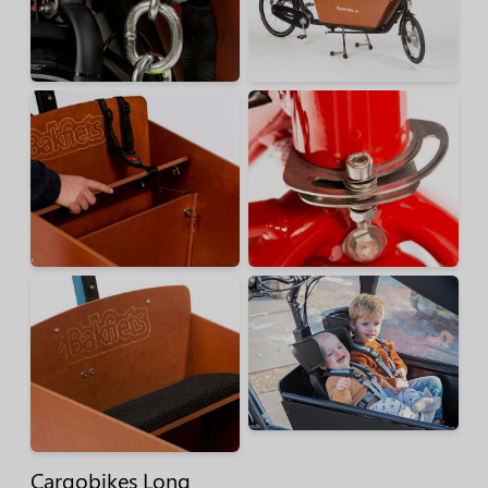
Cargobikes Long