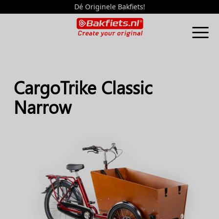
Dé Originele Bakfiets!
CargoTrike Classic
Narrow